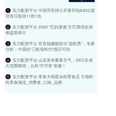
实力配资平台 中国羽毛球公开赛开拍&#32;国
1
羽首日取得11胜1负
实力配资平台 2025 “艺韵潇湘”文艺调演在湖
2
南益阳举行
实力配资平台 官宣福建舰首次“远航秀”，专家
3
分析：中国的“三航母时代”指日可待
实力配资平台 山东发布重要天气：29日全省
4
大范围降雨，台风“竹节草”来袭！
实力配资平台 零食大明星休闲零食店 引领时
5
尚零食潮流_消费者_口味_品牌