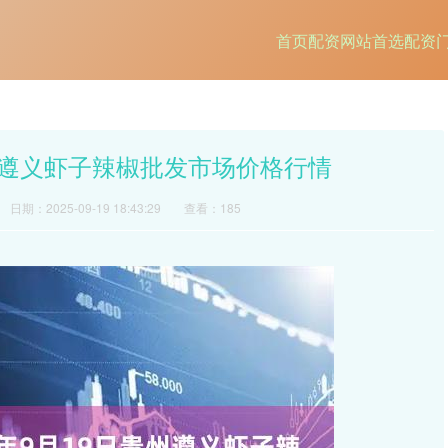
首页
配资网站首选
配资
贵州遵义虾子辣椒批发市场价格行情
日期：2025-09-19 18:43:29
查看：185