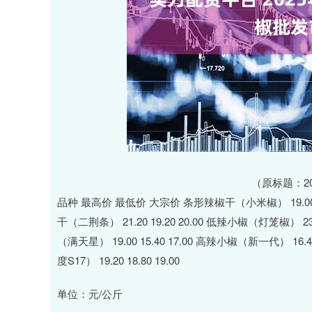
（原标题：2
品种 最高价 最低价 大宗价 条形辣椒干（小米椒） 19.00 15.
干（二荆条） 21.20 19.20 20.00 低辣小椒（灯笼椒） 23.0
（满天星） 19.00 15.40 17.00 高辣小椒（新一代） 16.40
度S17） 19.20 18.80 19.00
单位：元/公斤