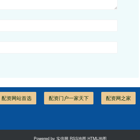
配资网站首选
配资门户一家天下
配资网之家
Powered by
实倍网
RSS地图
HTML地图