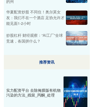
的州
华夏配资炒股 不同住！奥尔莫女
友：我们不在一个酒店 足协允许才
能见面1-2小时
炒股杠杆 财经观察：“AI工厂”全球
竞速，各国拼什么？
推荐资讯
实力配资平台 去除掩膜版有机物
污染的方法_残留_丙酮_处理