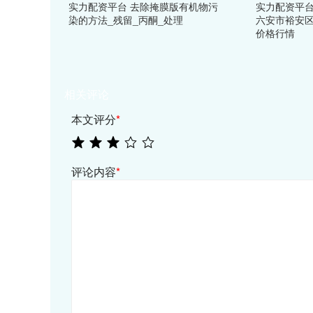
实力配资平台 去除掩膜版有机物污
实力配资平台 
染的方法_残留_丙酮_处理
六安市裕安
价格行情
相关评论
本文评分
*
评论内容
*