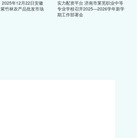
2025年12月22日安徽
实力配资平台 济南市莱芜职业中等
区紫竹林农产品批发市场
专业学校召开2025—2026学年新学
期工作部署会